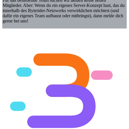
Für das bestehende Team suchen wir aktuell keine neuen
Mitglieder. Aber: Wenn du ein eigenes Server-Konzept hast, das du
innerhalb des Byterider-Netzwerks verwirklichen möchtest (und
dafür ein eigenes Team aufbaust oder mitbringst), dann melde dich
gerne bei uns!