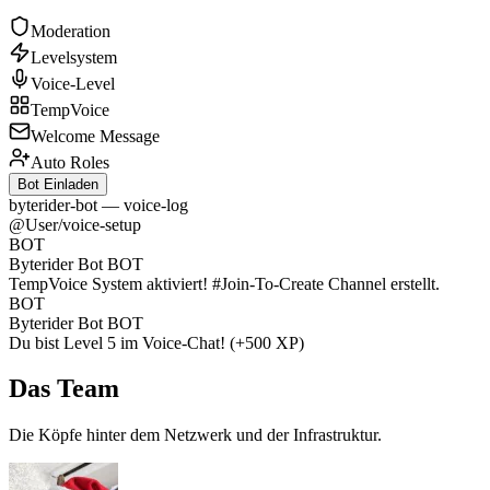
Moderation
Levelsystem
Voice-Level
TempVoice
Welcome Message
Auto Roles
Bot Einladen
byterider-bot — voice-log
@User
/voice-setup
BOT
Byterider Bot
BOT
TempVoice System aktiviert!
#Join-To-Create
Channel erstellt.
BOT
Byterider Bot
BOT
Du bist Level
5
im Voice-Chat! (+500 XP)
Das Team
Die Köpfe hinter dem Netzwerk und der Infrastruktur.