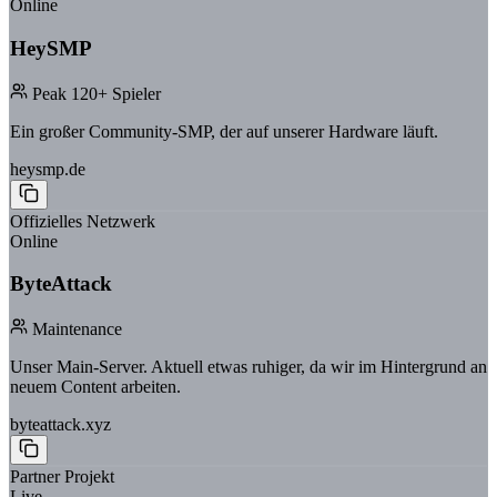
Online
HeySMP
Peak 120+ Spieler
Ein großer Community-SMP, der auf unserer Hardware läuft.
heysmp.de
Offizielles Netzwerk
Online
ByteAttack
Maintenance
Unser Main-Server. Aktuell etwas ruhiger, da wir im Hintergrund an
neuem Content arbeiten.
byteattack.xyz
Partner Projekt
Live