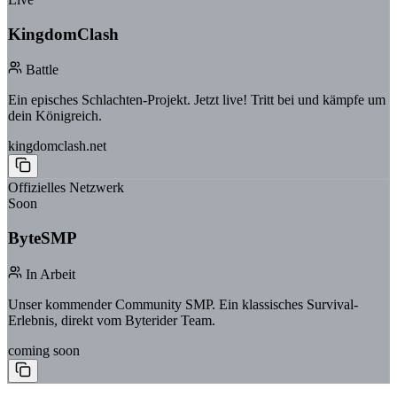
KingdomClash
Battle
Ein episches Schlachten-Projekt. Jetzt live! Tritt bei und kämpfe um
dein Königreich.
kingdomclash.net
Offizielles Netzwerk
Soon
ByteSMP
In Arbeit
Unser kommender Community SMP. Ein klassisches Survival-
Erlebnis, direkt vom Byterider Team.
coming soon