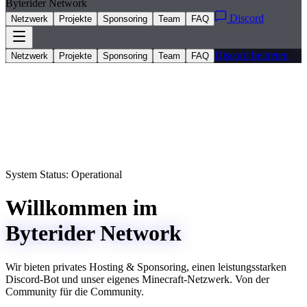
Byterider Network
Discord
Netzwerk
Projekte
Sponsoring
Team
FAQ
Discord beitreten
Netzwerk
Projekte
Sponsoring
Team
FAQ
System Status: Operational
Willkommen im
Byterider Network
Wir bieten
privates Hosting & Sponsoring
, einen leistungsstarken
Discord-Bot und unser eigenes Minecraft-Netzwerk. Von der
Community für die Community.